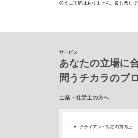
​答えに正解はありません。良し悪し
サービス
あなたの立場に
​​問うチカラのプ
士業・社労士の方へ