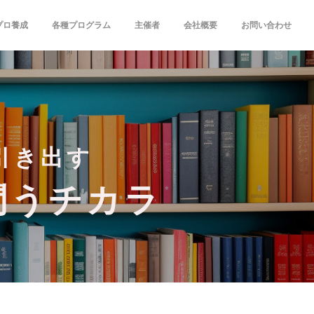
プロ養成
各種プログラム
主催者
会社概要
お問い合わせ
引き出す
問うチカラ