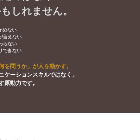
かもしれません。
が言えない
わらない
りできない
何を問うか」が人を動かす。
ニケーションスキルではなく、
す原動力です。